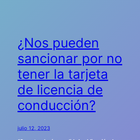
Saltar
al
contenido
¿Nos pueden
sancionar por no
tener la tarjeta
de licencia de
conducción?
julio 12, 2023