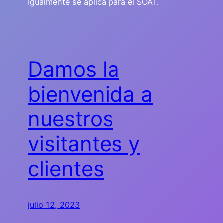
Igualmente se aplica para el SOAT.
Damos la
bienvenida a
nuestros
visitantes y
clientes
julio 12, 2023